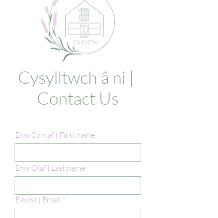
Cysylltwch â ni |
Contact Us
Enw Cyntaf | First name
Enw Olaf | Last name
E-bost | Email