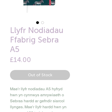
Llyfr Nodiadau
Ffabrig Sebra
A5
Price
£14.00
Out of Stock
Mae'r llyfr nodiadau A5 hyfryd
hwn yn cynnwys amrywiaeth o
Sebras hardd ar gefndir siarcol
llynges. Mae'r llyfr hardd hwn yn