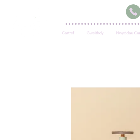
Cartref
Gweithdy
Nwyddau Car