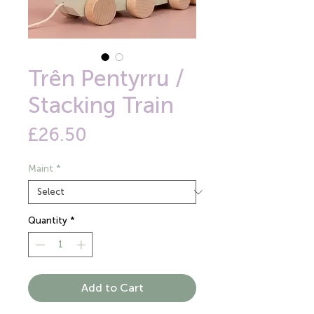
Trên Pentyrru /
Stacking Train
Price
£26.50
Maint
*
Quantity
*
Add to Cart