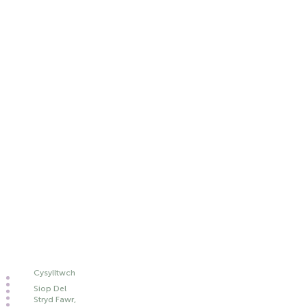
Cysylltwch
Siop Del
Stryd Fawr,