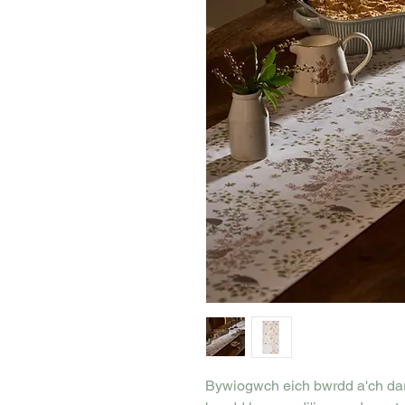
Bywiogwch eich bwrdd a'ch darll