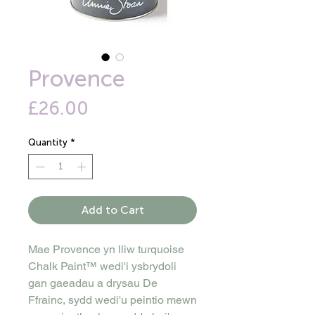
Provence
Price
£26.00
Quantity
*
Add to Cart
Mae Provence yn lliw turquoise
Chalk Paint™ wedi'i ysbrydoli
gan gaeadau a drysau De
Ffrainc, sydd wedi'u peintio mewn