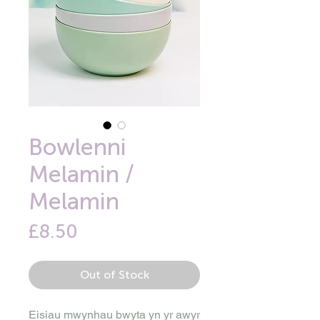
Bowlenni
Melamin /
Melamin
Price
£8.50
Out of Stock
Eisiau mwynhau bwyta yn yr awyr