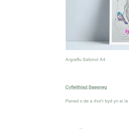
Argraffu Safonol A4
Cyfieithiad Saesneg
Paned o de a rhoi'r byd yn ei le