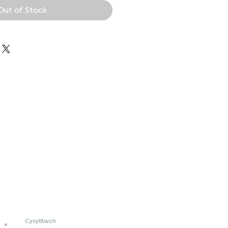
Out of Stock
Cysylltwch