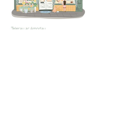
Telerau ac Amodau
Polisi Dychweliadau
Preifatrwydd
Tanysgrifiwch i 
gael diweddariadau 
unigryw
E-bost
*
Ymunwch â'n Rhestr Bostio
Rwyf am danysgrifio i'ch rhestr 