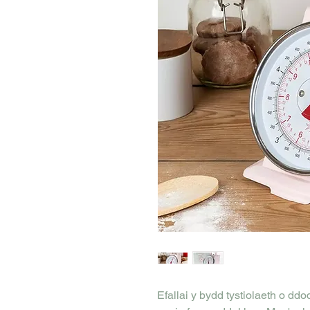
Efallai y bydd tystiolaeth o ddo